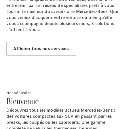
entretenir par un réseau de spécialistes prêts à vous
fournir le meilleur du savoir-faire Mercedes-Benz. Que
vous veniez d’acquérir votre voiture ou bien qu’elle
vous accompagne depuis plusieurs mois, 3 solutions
s’offrent à vous.
Rechercher
un
Afficher tous nos services
Distributeur
Nos véhicules
Bienvenue
Découvrez tous les modèles actuels Mercedes-Benz :
Après-Vente
des voitures compactes aux SUV en passant par les
breaks, les coupés ou les cabriolets. Une gamme
complète de véhicules thermiques, hybrides