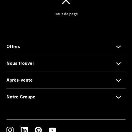
2025
Formulaire
de contact
Prestataire /
Protection des
données